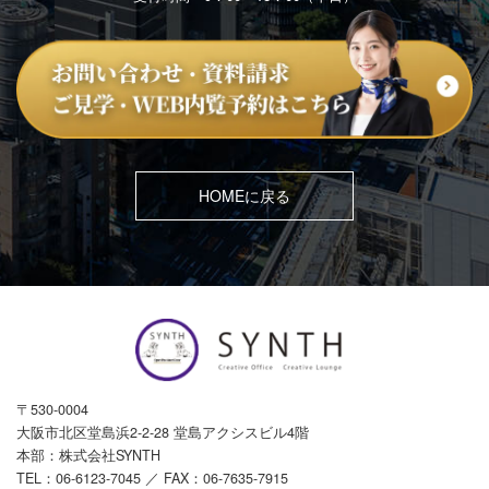
HOMEに戻る
〒530-0004
大阪市北区堂島浜2-2-28 堂島アクシスビル4階
本部：株式会社SYNTH
TEL：
06-6123-7045
／ FAX：06-7635-7915