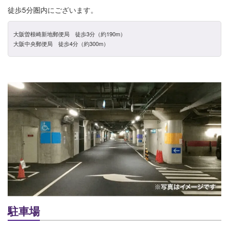
徒歩5分圏内にございます。
大阪曽根崎新地郵便局 徒歩3分（約190m）
大阪中央郵便局 徒歩4分（約300m）
駐車場