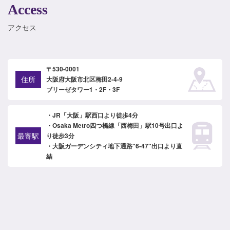
Access
アクセス
〒530-0001
住所
大阪府大阪市北区梅田2-4-9
ブリーゼタワー1・2F・3F
・JR「大阪」駅西口より徒歩4分
・Osaka Metro四つ橋線「西梅田」駅10号出口よ
最寄駅
り徒歩3分
・大阪ガーデンシティ地下通路"6-47"出口より直
結