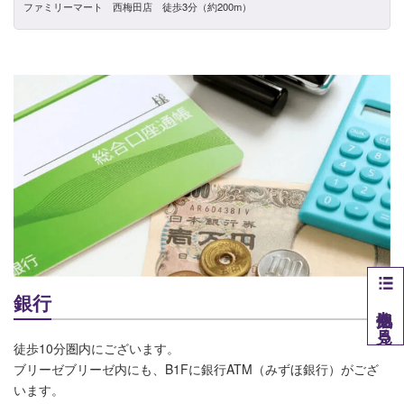
ファミリーマート 西梅田店 徒歩3分（約200m）
銀行
他拠点を見る
徒歩10分圏内にございます。
ブリーゼブリーゼ内にも、B1Fに銀行ATM（みずほ銀行）がござ
います。