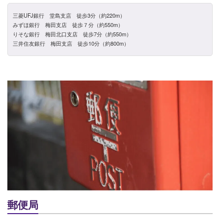
三菱UFJ銀行 堂島支店 徒歩3分（約220m）
みずほ銀行 梅田支店 徒歩７分（約550m）
りそな銀行 梅田北口支店 徒歩7分（約550m）
三井住友銀行 梅田支店 徒歩10分（約800m）
郵便局