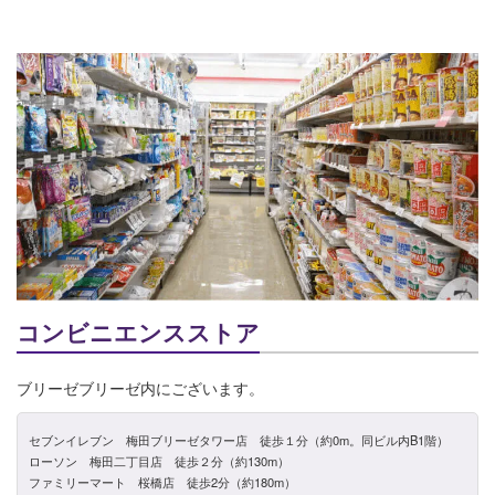
コンビニエンスストア
ブリーゼブリーゼ内にございます。
セブンイレブン 梅田ブリーゼタワー店 徒歩１分（約0m。同ビル内B1階）
ローソン 梅田二丁目店 徒歩２分（約130m）
ファミリーマート 桜橋店 徒歩2分（約180m）