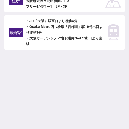
住所
大阪府大阪市北区梅田2-4-9
ブリーゼタワー1・2F・3F
・JR「大阪」駅西口より徒歩4分
・Osaka Metro四つ橋線「西梅田」駅10号出口よ
最寄駅
り徒歩3分
・大阪ガーデンシティ地下通路"6-47"出口より直
結