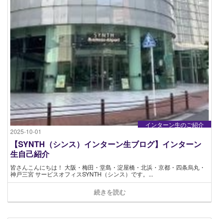
インターン生のご紹介
2025-10-01
【SYNTH（シンス）インターン生ブログ】インターン
生自己紹介
皆さんこんにちは！ 大阪・梅田・堂島・淀屋橋・北浜・京都・四条烏丸・
神戸三宮 サービスオフィスSYNTH（シンス）です。...
続きを読む