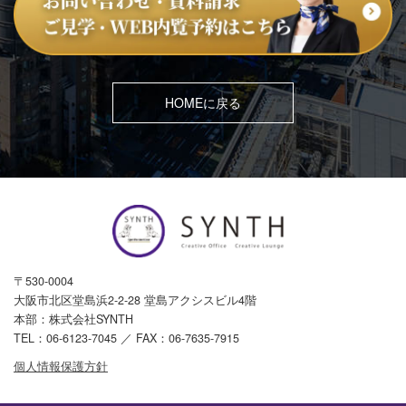
HOMEに戻る
〒530-0004
大阪市北区堂島浜2-2-28 堂島アクシスビル4階
本部：株式会社SYNTH
TEL：
06-6123-7045
／ FAX：06-7635-7915
個人情報保護方針