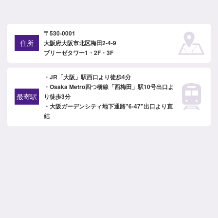
〒530-0001
住所
大阪府大阪市北区梅田2-4-9
ブリーゼタワー1・2F・3F
・JR「大阪」駅西口より徒歩4分
・Osaka Metro四つ橋線「西梅田」駅10号出口よ
最寄駅
り徒歩3分
・大阪ガーデンシティ地下通路"6-47"出口より直
結