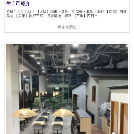
生自己紹介
皆様こんにちは！ 【大阪】梅田・堂島・淀屋橋・北浜・本町 【京都】四条
烏丸 【兵庫】神戸三宮・旧居留地・姫路 【三重】四日市...
続きを読む