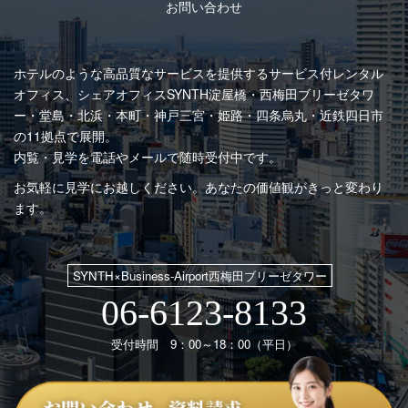
お問い合わせ
ホテルのような高品質なサービスを提供するサービス付レンタル
オフィス、シェアオフィスSYNTH
淀屋橋・西梅田ブリーゼタワ
ー・堂島・北浜・本町・神戸三宮・姫路・四条烏丸・近鉄四日市
の11拠点で展開。
内覧・見学を電話やメールで随時受付中です。
お気軽に見学にお越しください。あなたの価値観がきっと変わり
ます。
SYNTH×Business-Airport西梅田ブリーゼタワー
06-6123-8133
受付時間 9：00～18：00（平日）