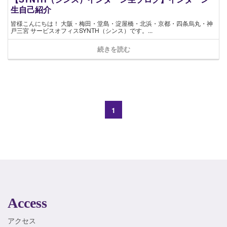
生自己紹介
皆様こんにちは！ 大阪・梅田・堂島・淀屋橋・北浜・京都・四条烏丸・神
戸三宮 サービスオフィスSYNTH（シンス）です。...
続きを読む
1
Access
アクセス