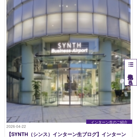
他拠点を見る
インターン生のご紹介
2026-04-22
【SYNTH（シンス）インターン生ブログ】インターン