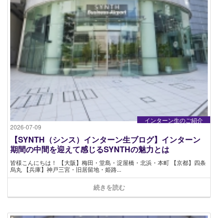
インターン生のご紹介
2026-07-09
【SYNTH（シンス）インターン生ブログ】インターン
期間の中間を迎えて感じるSYNTHの魅力とは
皆様こんにちは！ 【大阪】梅田・堂島・淀屋橋・北浜・本町 【京都】四条
烏丸 【兵庫】神戸三宮・旧居留地・姫路...
続きを読む