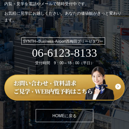
内覧・見学を電話やメールで随時受付中です。
お気軽に見学にお越しください。あなたの価値観がきっと変わり
ます。
SYNTH×Business-Airport西梅田ブリーゼタワー
06-6123-8133
受付時間 9：00～18：00（平日）
HOMEに戻る