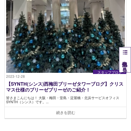
他拠点を見る
スタッフブログ
2023-12-28
【SYNTH(シンス)西梅田ブリーゼタワーブログ】クリス
マス仕様のブリーゼブリーゼのご紹介！
皆さまこんにちは！ 大阪・梅田・堂島・淀屋橋・北浜サービスオフィス
SYNTH（シンス）です​。...
続きを読む