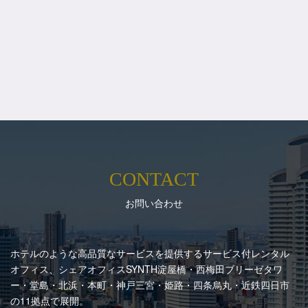
CONTACT
お問い合わせ
ホテルのような高品質なサービスを提供するサービス付レンタル
オフィス、シェアオフィスSYNTH
淀屋橋・西梅田ブリーゼタワ
ー・堂島・北浜・本町・神戸三宮・姫路・四条烏丸・近鉄四日市
の11拠点で展開。