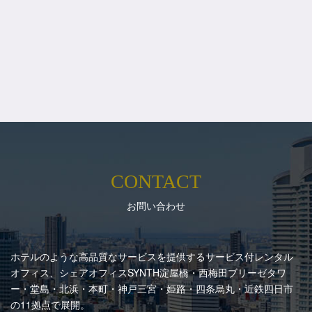
CONTACT
お問い合わせ
ホテルのような高品質なサービスを提供するサービス付レンタル
オフィス、シェアオフィスSYNTH
淀屋橋・西梅田ブリーゼタワ
ー・堂島・北浜・本町・神戸三宮・姫路・四条烏丸・近鉄四日市
の11拠点で展開。