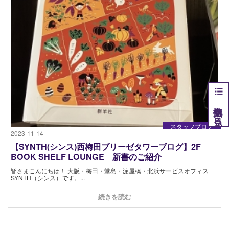
他拠点を見る
スタッフブログ
2023-11-14
【SYNTH(シンス)西梅田ブリーゼタワーブログ】2F
BOOK SHELF LOUNGE 新書のご紹介
皆さまこんにちは！ 大阪・梅田・堂島・淀屋橋・北浜サービスオフィス
SYNTH（シンス）です​。...
続きを読む