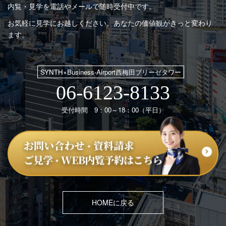
内覧・見学を電話やメールで随時受付中です。
お気軽に見学にお越しください。あなたの価値観がきっと変わり
ます。
SYNTH×Business-Airport西梅田ブリーゼタワー
06-6123-8133
受付時間 9：00～18：00（平日）
HOMEに戻る