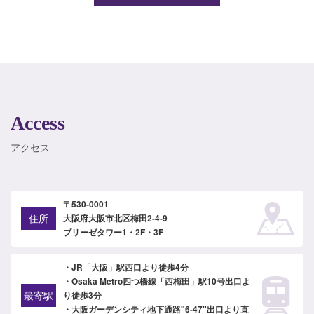
Access
アクセス
〒530-0001
住所
大阪府大阪市北区梅田2-4-9
ブリーゼタワー1・2F・3F
・JR「大阪」駅西口より徒歩4分
・Osaka Metro四つ橋線「西梅田」駅10号出口よ
最寄駅
り徒歩3分
・大阪ガーデンシティ地下通路"6-47"出口より直