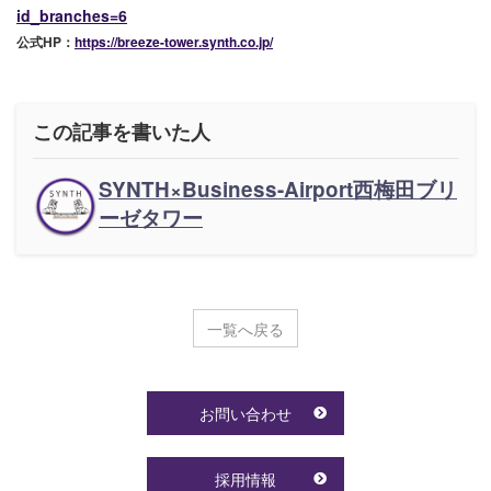
id_branches=6
公式HP：
https://breeze-tower.synth.co.jp/
この記事を書いた人
SYNTH×Business-Airport西梅田ブリ
ーゼタワー
一覧へ戻る
お問い合わせ
採用情報