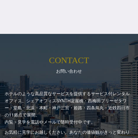
CONTACT
お問い合わせ
ホテルのような高品質なサービスを提供するサービス付レンタル
オフィス、シェアオフィスSYNTH
淀屋橋・西梅田ブリーゼタワ
ー・堂島・北浜・本町・神戸三宮・姫路・四条烏丸・近鉄四日市
の11拠点で展開。
内覧・見学を電話やメールで随時受付中です。
お気軽に見学にお越しください。あなたの価値観がきっと変わり