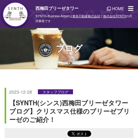
西梅田ブリーゼタワー
HOME
SYNTH×Business-Airportは
東急不動産株式会社
と
株式会社SYNTH
の共
同事業です
ブログ
2023-12-28
スタッフブログ
【SYNTH(シンス)西梅田ブリーゼタワー
ブログ】クリスマス仕様のブリーゼブリ
ーゼのご紹介！