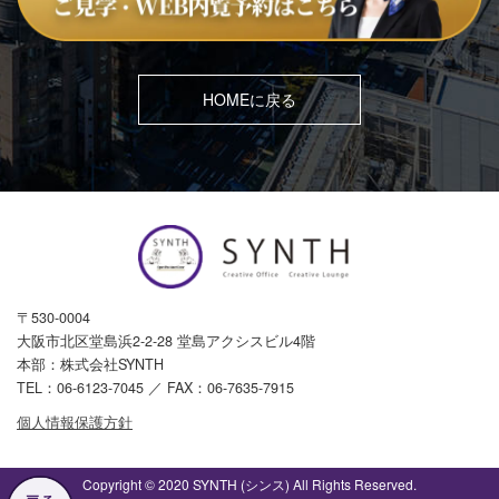
HOMEに戻る
〒530-0004
大阪市北区堂島浜2-2-28 堂島アクシスビル4階
本部：株式会社SYNTH
TEL：
06-6123-7045
／ FAX：06-7635-7915
個人情報保護方針
Copyright © 2020 SYNTH (シンス) All Rights Reserved.