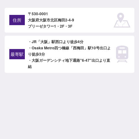
〒530-0001
住所
大阪府大阪市北区梅田2-4-9
ブリーゼタワー1・2F・3F
・JR「大阪」駅西口より徒歩4分
・Osaka Metro四つ橋線「西梅田」駅10号出口よ
最寄駅
り徒歩3分
・大阪ガーデンシティ地下通路"6-47"出口より直
結