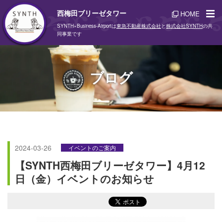
西梅田ブリーゼタワー
HOME
SYNTH×Business-Airportは
東急不動産株式会社
と
株式会社SYNTH
の共
同事業です
ブログ
2024-03-26
イベントのご案内
【SYNTH西梅田ブリーゼタワー】4月12
日（金）イベントのお知らせ