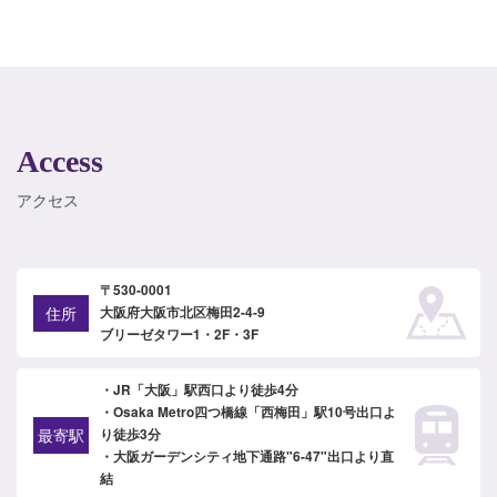
Access
アクセス
〒530-0001
住所
大阪府大阪市北区梅田2-4-9
ブリーゼタワー1・2F・3F
・JR「大阪」駅西口より徒歩4分
・Osaka Metro四つ橋線「西梅田」駅10号出口よ
最寄駅
り徒歩3分
・大阪ガーデンシティ地下通路"6-47"出口より直
結