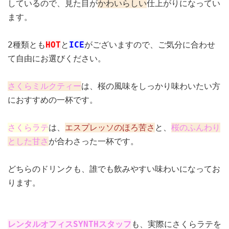
しているので、見た目が
かわいらしい
仕上がりになってい
ます。
2種類とも
HOT
と
ICE
がございますので、ご気分に合わせ
て自由にお選びください。
さくらミルクティー
は、桜の風味をしっかり味わいたい方
におすすめの一杯です。
さくらラテ
は、
エスプレッソのほろ苦さ
と、
桜のふんわり
とした甘さ
が合わさった一杯です。
どちらのドリンクも、誰でも飲みやすい味わいになってお
ります。
レンタルオフィスSYNTHスタッフ
も、実際にさくらラテを