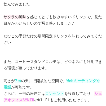
飲んでみました！
サクラの風味
を感じてとても飲みやすいドリンクで、
見た
目がかわいらしいので写真映えしました
♪
ぜひこの季節だけの期間限定ドリンクを味わってみてくだ
さい！
また、コーヒースタンドコルテは、ビジネスにも利用でき
る環境が整っております。
高さが
7ｍ
の天井で開放的な空間で、
Webミーティングや
電話
が可能です。
さらに、一部の座席には
コンセント
を設置しており、
シェ
アオフィスSYNTH
のWi-Fiもご利用いただけます。