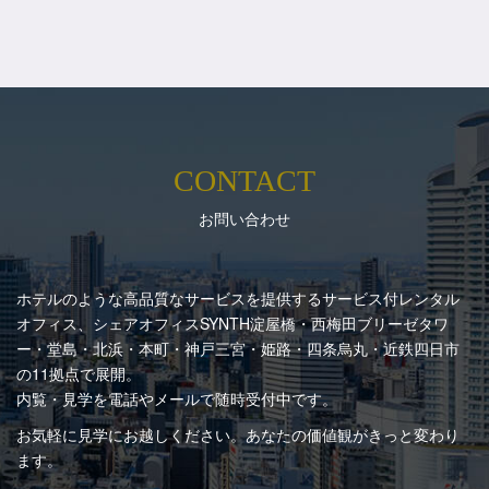
CONTACT
お問い合わせ
ホテルのような高品質なサービスを提供するサービス付レンタル
オフィス、シェアオフィスSYNTH
淀屋橋・西梅田ブリーゼタワ
ー・堂島・北浜・本町・神戸三宮・姫路・四条烏丸・近鉄四日市
の11拠点で展開。
内覧・見学を電話やメールで随時受付中です。
お気軽に見学にお越しください。あなたの価値観がきっと変わり
ます。