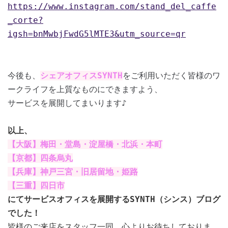
https://www.instagram.com/stand_del_caffe
_corte?
igsh=bnMwbjFwdG5lMTE3&utm_source=qr
今後も、
シェアオフィスSYNTH
をご利用いただく皆様のワ
ークライフを上質なものにできますよう、
サービスを展開してまいります♪
以上、
【大阪】梅田・堂島・淀屋橋・北浜・本町
【京都】四条烏丸
【兵庫】神戸三宮・旧居留地・姫路
【三重】四日市
にてサービスオフィスを展開するSYNTH（シンス）ブログ
でした！
皆様のご来店をスタッフ一同、心よりお待ちしておりま