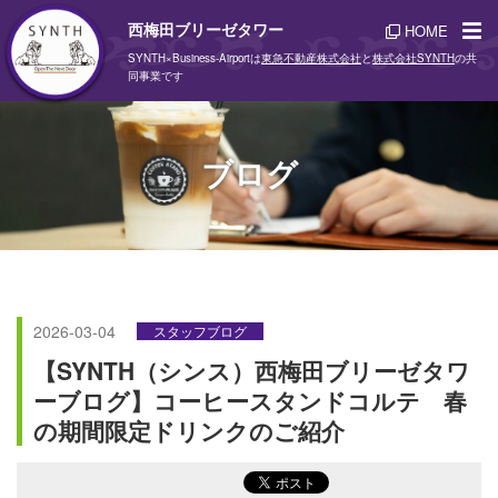
西梅田ブリーゼタワー
HOME
SYNTH×Business-Airportは
東急不動産株式会社
と
株式会社SYNTH
の共
同事業です
ブログ
2026-03-04
スタッフブログ
【SYNTH（シンス）西梅田ブリーゼタワ
ーブログ】コーヒースタンドコルテ 春
の期間限定ドリンクのご紹介